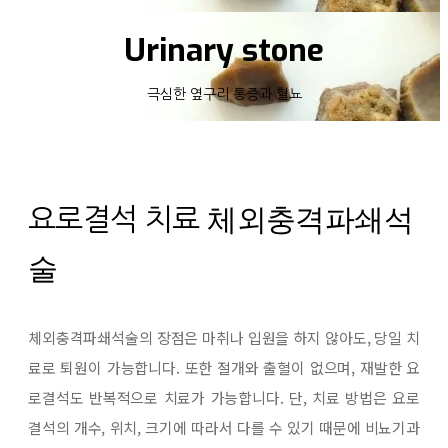
Urinary stone
극심한 옆구리 통증과 혈뇨
체외충격파쇄석
요로결석 치료
술
체외충격파쇄석술의 장점은 마취나 입원을 하지 않아도, 당일 치
료로 퇴원이 가능합니다. 또한 절개와 출혈이 없으며, 재발한 요
로결석도 반복적으로 치료가 가능합니다. 단, 치료 방법은 요로
결석의 개수, 위치, 크기에 따라서 다를 수 있기 때문에 비뇨기과