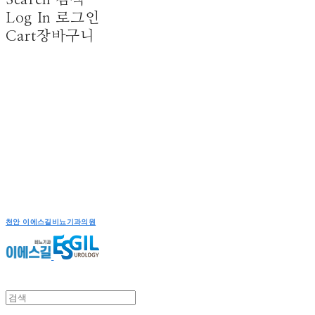
Log In
로그인
Cart
장바구니
천안 이에스길비뇨기과의원