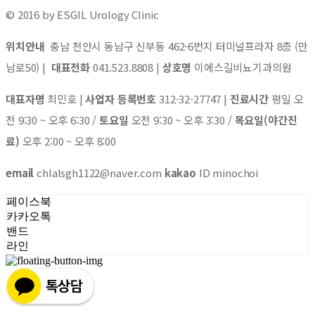
© 2016 by ESGIL Urology Clinic
위치안내
충남 천안시 동남구 신부동 462-6번지 터미널프라자 8층 (만
남로50) |
대표전화
041.523.8808 |
상호명
이에스길비뇨기과의원
대표자명
최민호 |
사업자 등록번호
312-32-27747 |
진료시간
평일 오
전 9:30 ~ 오후 6:30 /
토요일
오전 9:30 ~ 오후 3:30 /
목요일(야간진
료)
오후 2:00 ~ 오후 8:00
email
chlalsgh1122@naver.com
kakao
ID minochoi
페이스북
카카오톡
밴드
라인