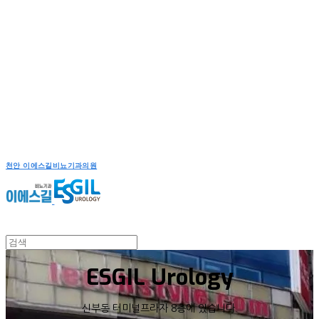
천안 이에스길비뇨기과의원
ESGIL Urology
신부동 터미널프라자 8층에 있습니다.