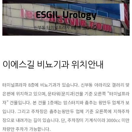
ESGIL Urology
신부동 터미널프라자 8층에 있습니다.
이에스길 비뇨기과 위치안내
터미널프라자 8층에 비뇨기과가 있습니다. 신부동 아라리오 갤러리 맞
은편에 위치하고 있으며, 문타워(문치과)건물 기준 오른쪽 "터미널프라
자" 건물입니다. 본 건물 1층에는 맘스터치와 춤추는 왕만두
업체가 보
입니다. 그리고 주차장은 춤추는왕만두 업체 기준 오른쪽에 지하주차
장으로 내려가는 길이 있습니다.
단, 주차장이 기계식이라 3000cc 미만
차량만 주차가 가능합니다.