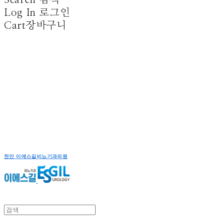
Log In
로그인
Cart
장바구니
천안 이에스길비뇨기과의원